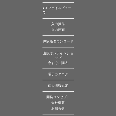
●Ｘファイルビュー
ワ
入力操作
入力画面
体験版ダウンロード
直販オンラインショ
ップ
今すぐご購入
電子カタログ
個人情報規定
開発コンセプト
会社概要
お知らせ